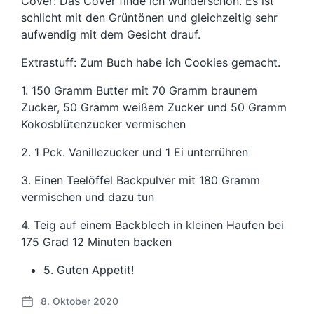
Cover: Das Cover finde ich wunderschön. Es ist
schlicht mit den Grüntönen und gleichzeitig sehr
aufwendig mit dem Gesicht drauf.
Extrastuff: Zum Buch habe ich Cookies gemacht.
1. 150 Gramm Butter mit 70 Gramm braunem
Zucker, 50 Gramm weißem Zucker und 50 Gramm
Kokosblütenzucker vermischen
2. 1 Pck. Vanillezucker und 1 Ei unterrühren
3. Einen Teelöffel Backpulver mit 180 Gramm
vermischen und dazu tun
4. Teig auf einem Backblech in kleinen Haufen bei
175 Grad 12 Minuten backen
5. Guten Appetit!
8. Oktober 2020
B