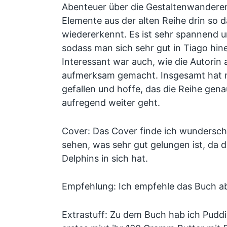
Abenteuer über die Gestaltenwandere
Elemente aus der alten Reihe drin so 
wiedererkennt. Es ist sehr spannend 
sodass man sich sehr gut in Tiago hin
Interessant war auch, wie die Autori
aufmerksam gemacht. Insgesamt hat m
gefallen und hoffe, das die Reihe ge
aufregend weiter geht.
Cover: Das Cover finde ich wundersch
sehen, was sehr gut gelungen ist, da d
Delphins in sich hat.
Empfehlung: Ich empfehle das Buch ab
Extrastuff: Zu dem Buch hab ich Pudd