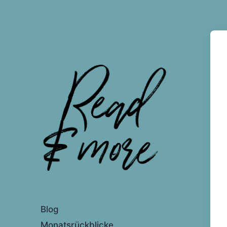
Mein Blog
Blog
Monatsrückblicke