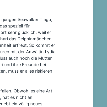
n jungen Seawalker Tiago,
das speziell für
rt sehr glücklich, weil er
Shari das Delphinmädchen.
enheit erfreut. So kommt er
üren mit der Anwältin Lydia
luss auch noch die Mutter
ari und ihre Freunde bei
en, muss er alles riskieren
fallen. Obwohl es eine Art
 hat es nicht an
ebt ein völlig neues