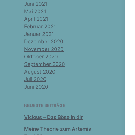
Juni 2021
Mai 2021
April 2021
Februar 2021
Januar 2021
Dezember 2020
November 2020
Oktober 2020
September 2020
August 2020
Juli 2020
Juni 2020
NEUESTE BEITRÄGE
Vicious – Das Böse in dir
Meine Theorie zum Artemis