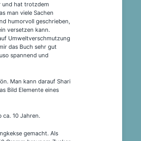
r und hat trotzdem
das man viele Sachen
und humorvoll geschrieben,
ein versetzen kann.
n auf Umweltverschmutzung
ir das Buch sehr gut
nauso spannend und
ön. Man kann darauf Shari
as Bild Elemente eines
 ca. 10 Jahren.
ingkekse gemacht. Als