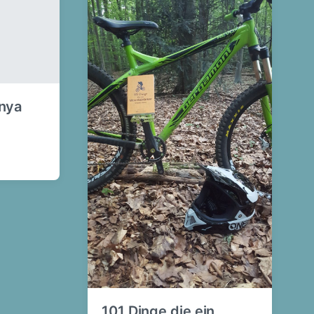
anya
101 Dinge die ein