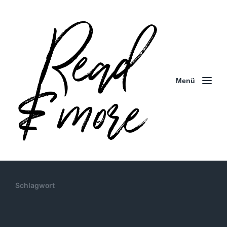
Menü
Schlagwort